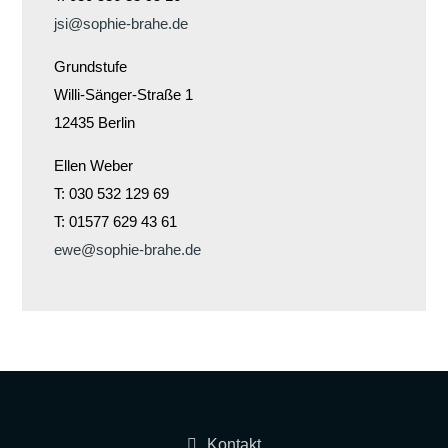
jsi@sophie-brahe.de
Grundstufe
Willi-Sänger-Straße 1
12435 Berlin
Ellen Weber
T: 030 532 129 69
T: 01577 629 43 61
ewe@sophie-brahe.de
Kontakt