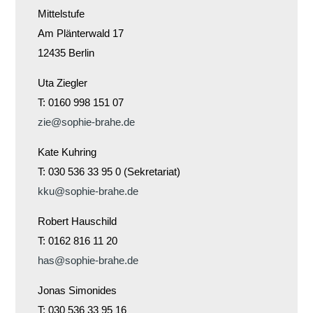
Mittelstufe
Am Plänterwald 17
12435 Berlin
Uta Ziegler
T: 0160 998 151 07
zie@sophie-brahe.de
Kate Kuhring
T: 030 536 33 95 0 (Sekretariat)
kku@sophie-brahe.de
Robert Hauschild
T: 0162 816 11 20
has@sophie-brahe.de
Jonas Simonides
T: 030 536 33 95 16