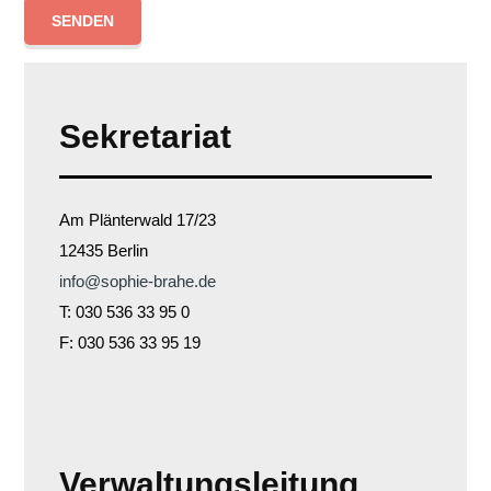
Sekretariat
Am Plänterwald 17/23
12435 Berlin
info@sophie-brahe.de
T: 030 536 33 95 0
F: 030 536 33 95 19
Verwaltungsleitung