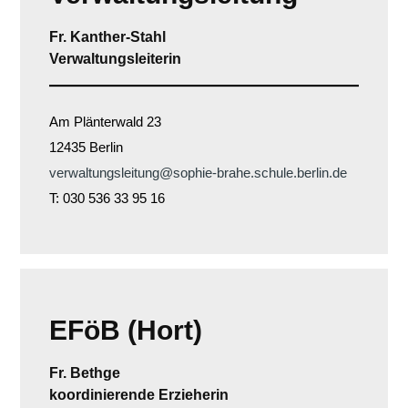
Fr. Kanther-Stahl
Verwaltungsleiterin
Am Plänterwald 23
12435 Berlin
verwaltungsleitung@sophie-brahe.schule.berlin.de
T: 030 536 33 95 16
EFöB (Hort)
Fr. Bethge
koordinierende Erzieherin