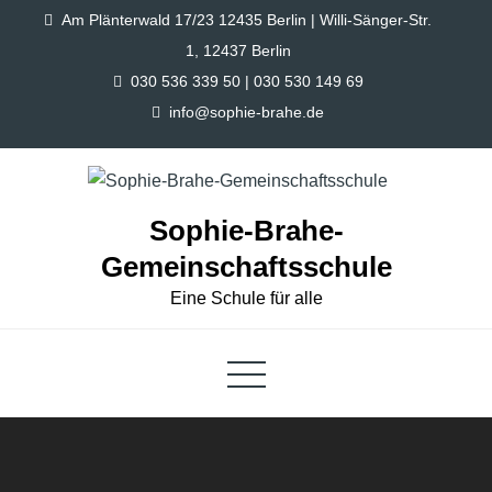
Skip
Am Plänterwald 17/23 12435 Berlin | Willi-Sänger-Str.
to
1, 12437 Berlin
content
030 536 339 50 | 030 530 149 69
info@sophie-brahe.de
Sophie-Brahe-
Gemeinschaftsschule
Eine Schule für alle