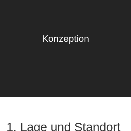
Konzeption
1. Lage und Standort