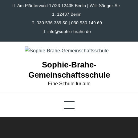
Skip
Am Plänterwald 17/23 12435 Berlin | Willi-Sänger-Str.
to
1, 12437 Berlin
content
030 536 339 50 | 030 530 149 69
info@sophie-brahe.de
Sophie-Brahe-
Gemeinschaftsschule
Eine Schule für alle