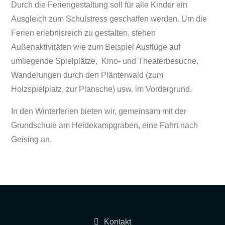
Durch die Feriengestaltung soll für alle Kinder ein
Ausgleich zum Schulstress geschaffen werden. Um die
Ferien erlebnisreich zu gestalten, stehen
Außenaktivitäten wie zum Beispiel Ausflüge auf
umliegende Spielplätze, Kino- und Theaterbesuche,
Wanderungen durch den Plänterwald (zum
Holzspielplatz, zur Plansche) usw. im Vordergrund.
In den Winterferien bieten wir, gemeinsam mit der
Grundschule am Heidekampgraben, eine Fahrt nach
Geising an.
Kontakt