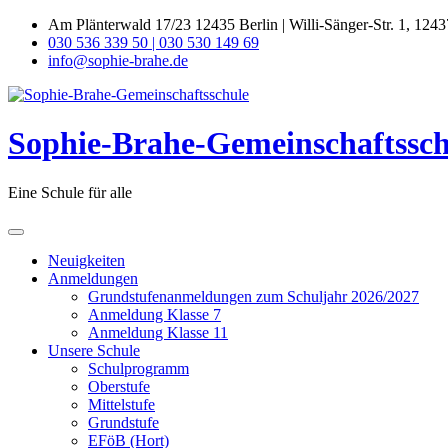
Skip
Am Plänterwald 17/23 12435 Berlin | Willi-Sänger-Str. 1, 1243
to
030 536 339 50 | 030 530 149 69
content
info@sophie-brahe.de
Sophie-Brahe-Gemeinschaftssch
Eine Schule für alle
Neuigkeiten
Anmeldungen
Grundstufenanmeldungen zum Schuljahr 2026/2027
Anmeldung Klasse 7
Anmeldung Klasse 11
Unsere Schule
Schulprogramm
Oberstufe
Mittelstufe
Grundstufe
EFöB (Hort)