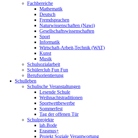
Fachbereiche
Mathematik
Deutsch
Fremdsprachen
Naturwissenschaften (Nawi)
Gesellschaftswissenschaften
Sport
Informatik
Wirtschaft-Arbeit-Technik (WAT)
Kunst
Musik
Schulsozialarbeit
Schülerclub Fun Fun
Berufsorientierung
Schulleben
Schulische Veranstaltungen
Lesende Schule
Weihnachtstraditionen
Sportwettbewerbe
Sommerfest
Tag der offenen Tür
Schulprojekte
lab.Bode
Erasmus+
Projekt Soziale Verantwortung