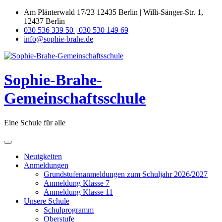
Skip
Am Plänterwald 17/23 12435 Berlin | Willi-Sänger-Str. 1,
to
12437 Berlin
content
030 536 339 50 | 030 530 149 69
info@sophie-brahe.de
Sophie-Brahe-
Gemeinschaftsschule
Eine Schule für alle
Neuigkeiten
Anmeldungen
Grundstufenanmeldungen zum Schuljahr 2026/2027
Anmeldung Klasse 7
Anmeldung Klasse 11
Unsere Schule
Schulprogramm
Oberstufe