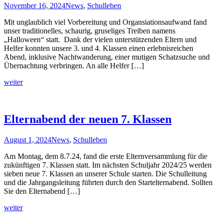
November 16, 2024
News
,
Schulleben
Mit unglaublich viel Vorbereitung und Organsiationsaufwand fand
unser traditionelles, schaurig, gruseliges Treiben namens
„Halloween“ statt. Dank der vielen unterstützenden Eltern und
Helfer konnten unsere 3. und 4. Klassen einen erlebnisreichen
Abend, inklusive Nachtwanderung, einer mutigen Schatzsuche und
Übernachtung verbringen. An alle Helfer […]
weiter
Elternabend der neuen 7. Klassen
August 1, 2024
News
,
Schulleben
Am Montag, dem 8.7.24, fand die erste Elternversammlung für die
zukünftigen 7. Klassen statt. Im nächsten Schuljahr 2024/25 werden
sieben neue 7. Klassen an unserer Schule starten. Die Schulleitung
und die Jahrgangsleitung führten durch den Startelternabend. Sollten
Sie den Elternabend […]
weiter