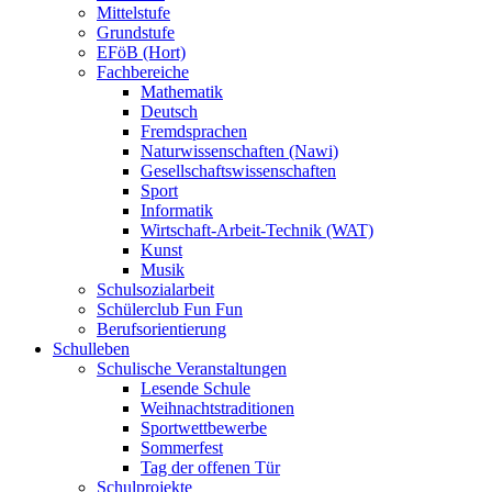
Mittelstufe
Grundstufe
EFöB (Hort)
Fachbereiche
Mathematik
Deutsch
Fremdsprachen
Naturwissenschaften (Nawi)
Gesellschaftswissenschaften
Sport
Informatik
Wirtschaft-Arbeit-Technik (WAT)
Kunst
Musik
Schulsozialarbeit
Schülerclub Fun Fun
Berufsorientierung
Schulleben
Schulische Veranstaltungen
Lesende Schule
Weihnachtstraditionen
Sportwettbewerbe
Sommerfest
Tag der offenen Tür
Schulprojekte