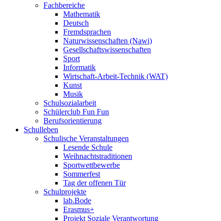
Fachbereiche
Mathematik
Deutsch
Fremdsprachen
Naturwissenschaften (Nawi)
Gesellschaftswissenschaften
Sport
Informatik
Wirtschaft-Arbeit-Technik (WAT)
Kunst
Musik
Schulsozialarbeit
Schülerclub Fun Fun
Berufsorientierung
Schulleben
Schulische Veranstaltungen
Lesende Schule
Weihnachtstraditionen
Sportwettbewerbe
Sommerfest
Tag der offenen Tür
Schulprojekte
lab.Bode
Erasmus+
Projekt Soziale Verantwortung