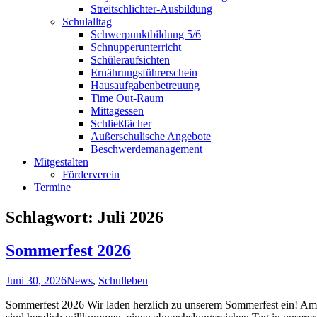
Streitschlichter-Ausbildung
Schulalltag
Schwerpunktbildung 5/6
Schnupperunterricht
Schüleraufsichten
Ernährungsführerschein
Hausaufgabenbetreuung
Time Out-Raum
Mittagessen
Schließfächer
Außerschulische Angebote
Beschwerdemanagement
Mitgestalten
Förderverein
Termine
Schlagwort:
Juli 2026
Sommerfest 2026
Juni 30, 2026
News
,
Schulleben
Sommerfest 2026 Wir laden herzlich zu unserem Sommerfest ein! Am F