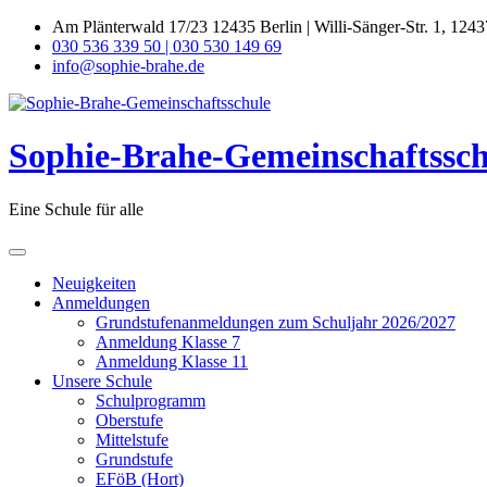
Skip
Am Plänterwald 17/23 12435 Berlin | Willi-Sänger-Str. 1, 1243
to
030 536 339 50 | 030 530 149 69
content
info@sophie-brahe.de
Sophie-Brahe-Gemeinschaftssch
Eine Schule für alle
Neuigkeiten
Anmeldungen
Grundstufenanmeldungen zum Schuljahr 2026/2027
Anmeldung Klasse 7
Anmeldung Klasse 11
Unsere Schule
Schulprogramm
Oberstufe
Mittelstufe
Grundstufe
EFöB (Hort)