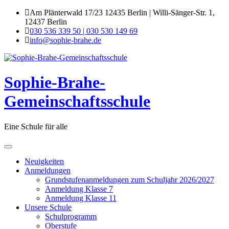
Skip
Am Plänterwald 17/23 12435 Berlin | Willi-Sänger-Str. 1,
to
12437 Berlin
content
030 536 339 50 | 030 530 149 69
info@sophie-brahe.de
Sophie-Brahe-
Gemeinschaftsschule
Eine Schule für alle
Neuigkeiten
Anmeldungen
Grundstufenanmeldungen zum Schuljahr 2026/2027
Anmeldung Klasse 7
Anmeldung Klasse 11
Unsere Schule
Schulprogramm
Oberstufe