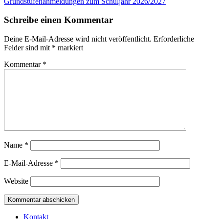
Grundstufenanmeldungen zum Schuljahr 2026/2027
Schreibe einen Kommentar
Deine E-Mail-Adresse wird nicht veröffentlicht.
Erforderliche
Felder sind mit
*
markiert
Kommentar
*
Name
*
E-Mail-Adresse
*
Website
Kontakt