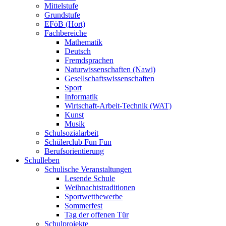
Mittelstufe
Grundstufe
EFöB (Hort)
Fachbereiche
Mathematik
Deutsch
Fremdsprachen
Naturwissenschaften (Nawi)
Gesellschaftswissenschaften
Sport
Informatik
Wirtschaft-Arbeit-Technik (WAT)
Kunst
Musik
Schulsozialarbeit
Schülerclub Fun Fun
Berufsorientierung
Schulleben
Schulische Veranstaltungen
Lesende Schule
Weihnachtstraditionen
Sportwettbewerbe
Sommerfest
Tag der offenen Tür
Schulprojekte