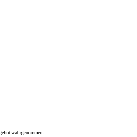
s Angebot wahrgenommen.