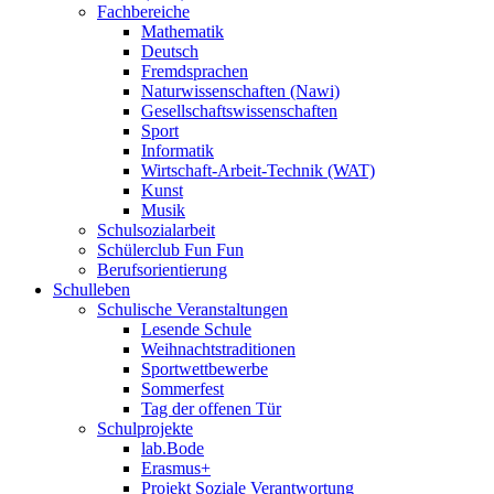
Fachbereiche
Mathematik
Deutsch
Fremdsprachen
Naturwissenschaften (Nawi)
Gesellschaftswissenschaften
Sport
Informatik
Wirtschaft-Arbeit-Technik (WAT)
Kunst
Musik
Schulsozialarbeit
Schülerclub Fun Fun
Berufsorientierung
Schulleben
Schulische Veranstaltungen
Lesende Schule
Weihnachtstraditionen
Sportwettbewerbe
Sommerfest
Tag der offenen Tür
Schulprojekte
lab.Bode
Erasmus+
Projekt Soziale Verantwortung