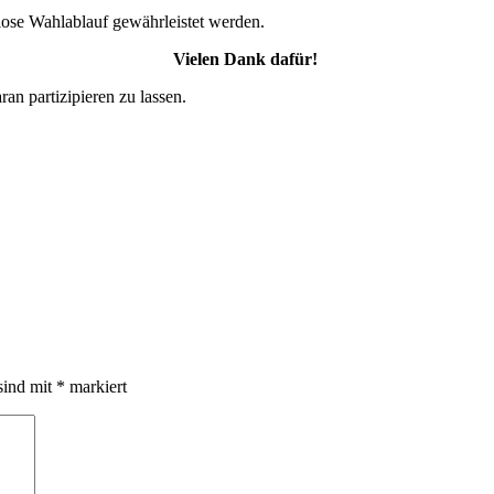
slose Wahlablauf gewährleistet werden.
Vielen Dank dafür!
an partizipieren zu lassen.
sind mit
*
markiert