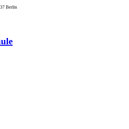
437 Berlin
ule