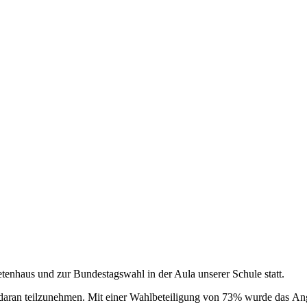
nhaus und zur Bundestagswahl in der Aula unserer Schule statt.
it daran teilzunehmen. Mit einer Wahlbeteiligung von 73% wurde da